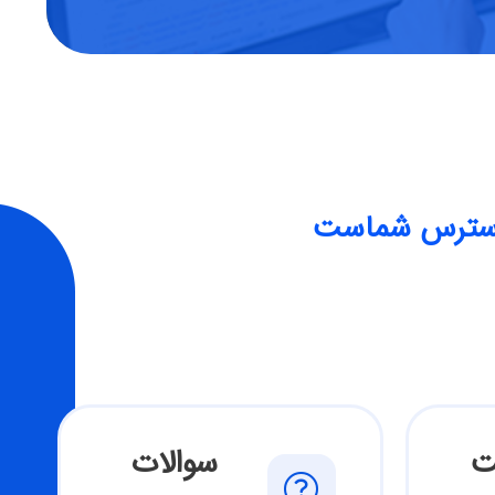
ر دسترس شماست
ت
سوالات