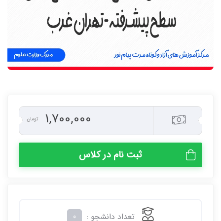
1,700,000
تومان
ثبت نام در کلاس
تعداد دانشجو :
0