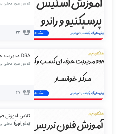
کلاسور صرفا محلی بر
23
DBA مدیریت حرفه ای کسب و کار (آموزش های آزاد پیام نور)
کلاسور صرفا محلی بر
47
کلاس آموزش فنو
پیام نور)
کلاسور صرفا محلی بر