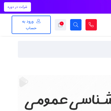
شرکت در دوره
ورود به
۰
حساب