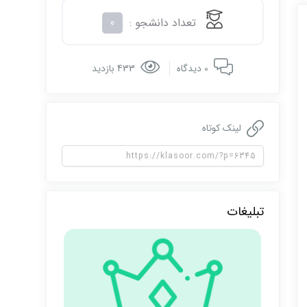
تعداد دانشجو :
0
0 دیدگاه
433 بازدید
لینک کوتاه
تبلیغات