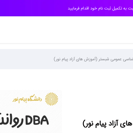
بت به تکمیل ثبت نام خود اقدام فرمایید