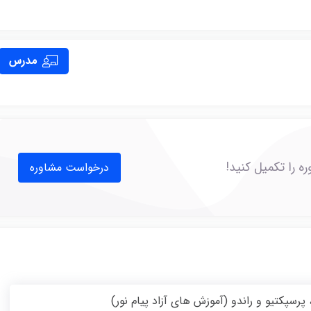
مدرس
 را تکمیل کنید!
درخواست مشاوره
سپکتیو و راندو (آموزش های آزاد پیام نور)