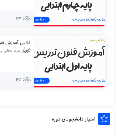
63
کلاس آموزش فنو
نور)
کلاسور صرفا محلی بر
47
امتیاز دانشجویان دوره