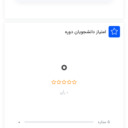
امتیاز دانشجویان دوره
0
0 رأی
5 ستاره
0