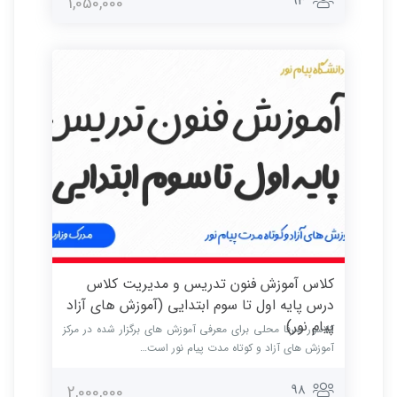
93
1,050,000
کلاس آموزش فنون تدریس و مدیریت کلاس
درس پایه اول تا سوم ابتدایی (آموزش های آزاد
پیام نور)
کلاسور صرفا محلی برای معرفی آموزش های برگزار شده در مرکز
آموزش های آزاد و کوتاه مدت پیام نور است…
98
2,000,000