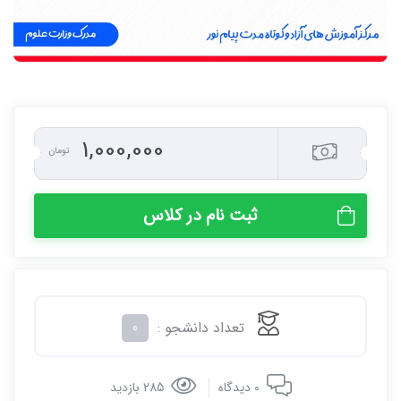
1,000,000
تومان
ثبت نام در کلاس
تعداد دانشجو :
0
0 دیدگاه
285 بازدید